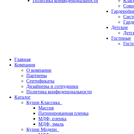
Политика конфиденциальности
Клас
Совр
Гардеробн
Сист
Гард
Детские
Детс
Гостиные
Гост
Главная
Компания
О компании
Партнеры
Сертификаты
Дизайнеры и сотрудники
Политика конфиденциальности
Каталог
Кухни Классика
Массив
Патинированная пленка
МДФ, пленка
МДФ, эмаль
Кухни Модерн