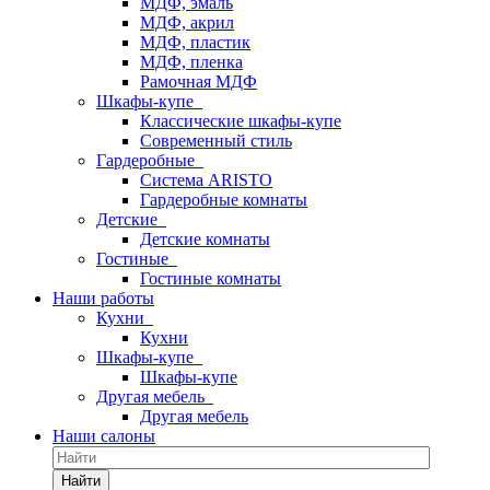
МДФ, эмаль
МДФ, акрил
МДФ, пластик
МДФ, пленка
Рамочная МДФ
Шкафы-купе
Классические шкафы-купе
Современный стиль
Гардеробные
Система ARISTO
Гардеробные комнаты
Детские
Детские комнаты
Гостиные
Гостиные комнаты
Наши работы
Кухни
Кухни
Шкафы-купе
Шкафы-купе
Другая мебель
Другая мебель
Наши салоны
Найти