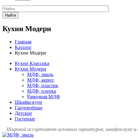
Найти
Кухни Модерн
Главная
Каталог
Кухни Модерн
Кухни Классика
Кухни Модерн
МДФ, эмаль
МДФ, акрил
МДФ, пластик
МДФ, пленка
Рамочная МДФ
Шкафы-купе
Гардеробные
Детские
Гостиные
Широкий ассортимент кухонных гарнитуров, шкафов-купе и дру