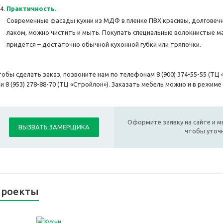
Практичность.
Современные фасады кухни из МДФ в пленке ПВХ красивы, долговечн
лаком, можно чистить и мыть. Покупать специальные волокнистые м
придется – достаточно обычной кухонной губки или тряпочки.
обы сделать заказ, позвоните нам по телефонам 8 (900) 374-55-55 (ТЦ «А
и 8 (953) 278-88-70 (ТЦ «Стройлон»). Заказать мебель можно и в режиме
Оформите заявку на сайте и м
ВЫЗВАТЬ ЗАМЕРЩИКА
чтобы уточн
роекты