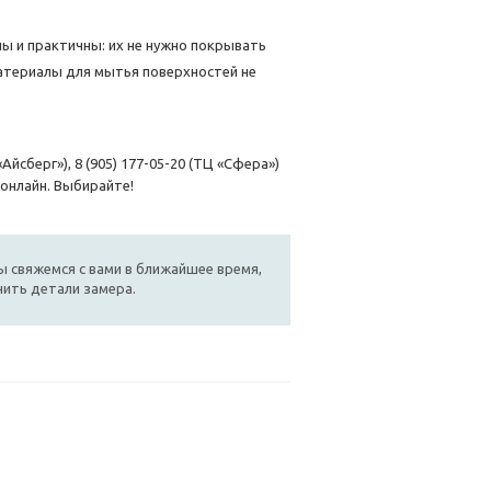
ы и практичны: их не нужно покрывать
атериалы для мытья поверхностей не
йсберг»), 8 (905) 177-05-20 (ТЦ «Сфера»)
 онлайн. Выбирайте!
ы свяжемся с вами в ближайшее время,
ить детали замера.