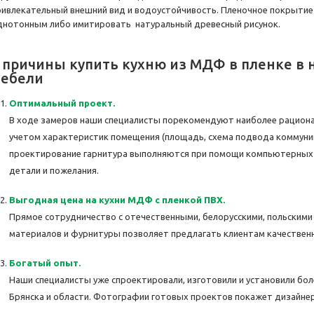
ривлекательный внешний вид и водоустойчивость. Пленочное покрыти
днотонным либо имитировать натуральный древесный рисунок.
 причины купить кухню из МДФ в пленке в 
ебели
Оптимальный проект.
В ходе замеров наши специалисты порекомендуют наиболее рациона
учетом характеристик помещения (площадь, схема подвода коммуника
проектирование гарнитура выполняются при помощи компьютерных 
детали и пожелания.
Выгодная цена на кухни МДФ с пленкой ПВХ.
Прямое сотрудничество с отечественными, белорусскими, польскими
материалов и фурнитуры позволяет предлагать клиентам качествен
Богатый опыт.
Наши специалисты уже спроектировали, изготовили и установили бол
Брянска и области. Фотографии готовых проектов покажет дизайнер