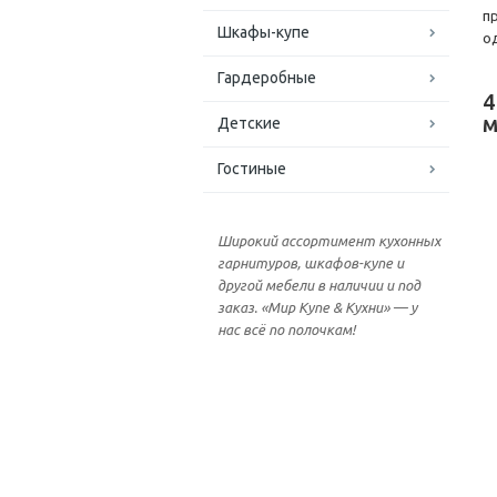
п
Шкафы-купе
о
Гардеробные
4
м
Детские
Гостиные
Широкий ассортимент кухонных
гарнитуров, шкафов-купе и
другой мебели в наличии и под
заказ. «Мир Купе & Кухни» — у
нас всё по полочкам!