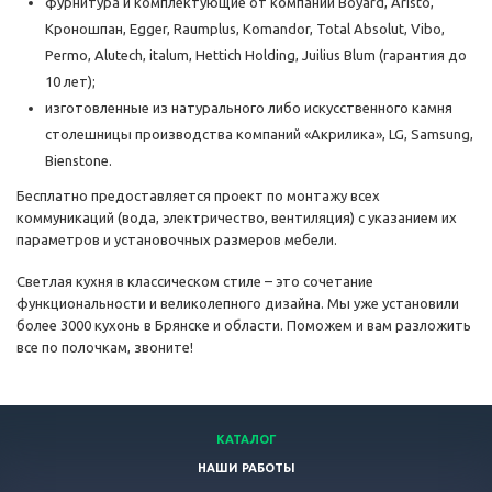
фурнитура и комплектующие от компаний Boyard, Aristo,
Кроношпан, Egger, Raumplus, Komandor, Total Absolut, Vibo,
Permo, Alutech, italum, Hettich Holding, Juilius Blum (гарантия до
10 лет);
изготовленные из натурального либо искусственного камня
столешницы производства компаний «Акрилика», LG, Samsung,
Bienstone.
Бесплатно предоставляется проект по монтажу всех
коммуникаций (вода, электричество, вентиляция) с указанием их
параметров и установочных размеров мебели.
Светлая кухня в классическом стиле – это сочетание
функциональности и великолепного дизайна. Мы уже установили
более 3000 кухонь в Брянске и области. Поможем и вам разложить
все по полочкам, звоните!
КАТАЛОГ
НАШИ РАБОТЫ