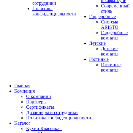
шкафы-купе
сотрудники
Современный
Политика
стиль
конфиденциальности
Гардеробные
Система
ARISTO
Гардеробные
комнаты
Детские
Детские
комнаты
Гостиные
Гостиные
комнаты
Главная
Компания
О компании
Партнеры
Сертификаты
Дизайнеры и сотрудники
Политика конфиденциальности
Каталог
Кухни Классика