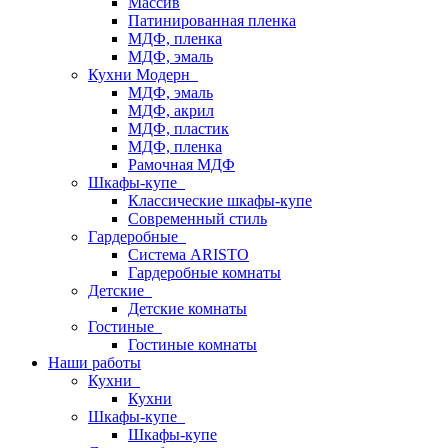
Массив
Патинированная пленка
МДФ, пленка
МДФ, эмаль
Кухни Модерн
МДФ, эмаль
МДФ, акрил
МДФ, пластик
МДФ, пленка
Рамочная МДФ
Шкафы-купе
Классические шкафы-купе
Современный стиль
Гардеробные
Система ARISTO
Гардеробные комнаты
Детские
Детские комнаты
Гостиные
Гостиные комнаты
Наши работы
Кухни
Кухни
Шкафы-купе
Шкафы-купе