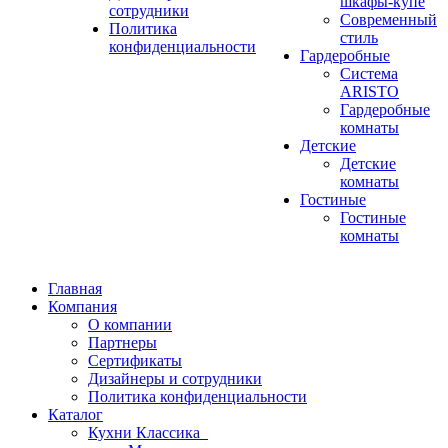
шкафы-купе
сотрудники
Современный
Политика
стиль
конфиденциальности
Гардеробные
Система
ARISTO
Гардеробные
комнаты
Детские
Детские
комнаты
Гостиные
Гостиные
комнаты
Главная
Компания
О компании
Партнеры
Сертификаты
Дизайнеры и сотрудники
Политика конфиденциальности
Каталог
Кухни Классика