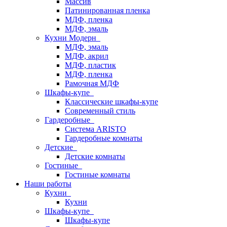
Массив
Патинированная пленка
МДФ, пленка
МДФ, эмаль
Кухни Модерн
МДФ, эмаль
МДФ, акрил
МДФ, пластик
МДФ, пленка
Рамочная МДФ
Шкафы-купе
Классические шкафы-купе
Современный стиль
Гардеробные
Система ARISTO
Гардеробные комнаты
Детские
Детские комнаты
Гостиные
Гостиные комнаты
Наши работы
Кухни
Кухни
Шкафы-купе
Шкафы-купе