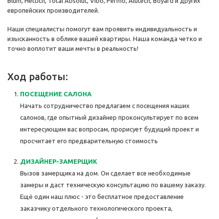
Blum, Hettich, Total Absolut, Vibo, Permo, Alutech, Boyard и других
европейских производителей.
Наши специалисты помогут вам проявить индивидуальность и
изысканность в облике вашей квартиры. Наша команда четко и
точно воплотит ваши мечты в реальность!
Ход работы:
ПОСЕЩЕНИЕ САЛОНА
Начать сотрудничество предлагаем с посещения наших
салонов, где опытный дизайнер проконсультирует по всем
интересующим вас вопросам, прорисует будущий проект и
просчитает его предварительную стоимость
ДИЗАЙНЕР-ЗАМЕРЩИК
Вызов замерщика на дом. Он сделает все необходимые
замеры и даст техническую консультацию по вашему заказу.
Ещё один наш плюс - это бесплатное предоставление
заказчику отдельного технологического проекта,